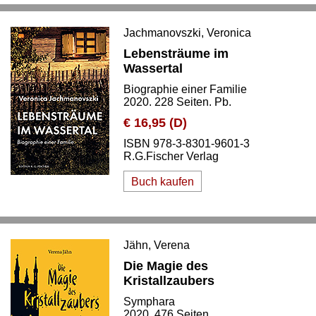
Jachmanovszki, Veronica
Lebensträume im
Wassertal
Biographie einer Familie
2020. 228 Seiten. Pb.
€ 16,95 (D)
ISBN 978-3-8301-9601-3
R.G.Fischer Verlag
Buch kaufen
Jähn, Verena
Die Magie des
Kristallzaubers
Symphara
2020. 476 Seiten