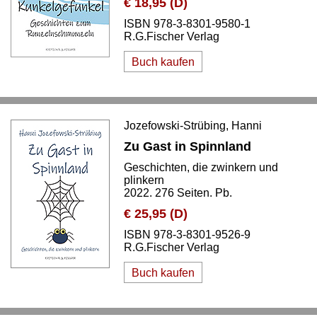
€ 18,95 (D)
ISBN 978-3-8301-9580-1
R.G.Fischer Verlag
Buch kaufen
Jozefowski-Strübing, Hanni
Zu Gast in Spinnland
Geschichten, die zwinkern und
plinkern
2022. 276 Seiten. Pb.
€ 25,95 (D)
ISBN 978-3-8301-9526-9
R.G.Fischer Verlag
Buch kaufen