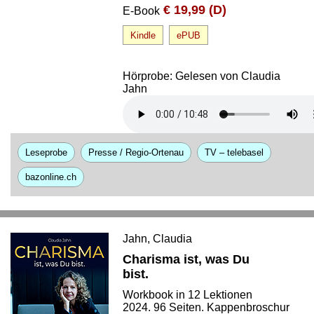
€ 19,99 (D)
E-Book
Kindle
ePUB
Hörprobe: Gelesen von Claudia
Jahn
Leseprobe
Presse / Regio-Ortenau
TV – telebasel
bazonline.ch
Jahn, Claudia
Charisma ist, was Du
bist.
Workbook in 12 Lektionen
2024. 96 Seiten. Kappenbroschur