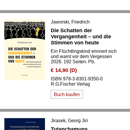
Jaworski, Friedrich
Die Schatten der
Vergangenheit – und die
Stimmen von heute
Ein Flüchtlingskind erinnert sich
und warnt vor dem Vergessen
2026. 192 Seiten. Pb.
€ 14,90 (D)
ISBN 978-3-8301-9350-0
R.G.Fischer Verlag
Buch kaufen
Jirasek, Georg Jiri
Tutanchamuns