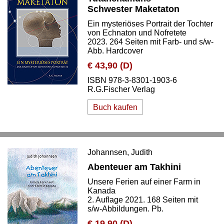
Schwester Maketaton
Ein mysteriöses Portrait der Tochter
von Echnaton und Nofretete
2023. 264 Seiten mit Farb- und s/w-
Abb. Hardcover
€ 43,90 (D)
ISBN 978-3-8301-1903-6
R.G.Fischer Verlag
Buch kaufen
Johannsen, Judith
Abenteuer am Takhini
Unsere Ferien auf einer Farm in
Kanada
2. Auflage 2021. 168 Seiten mit
s/w-Abbildungen. Pb.
€ 19,90 (D)