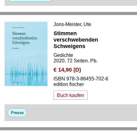
Jons-Meister, Ute
Stimmen
verschwebenden
Schweigens
Gedichte
2020. 72 Seiten. Pb.
€ 14,90 (D)
ISBN 978-3-86455-702-6
edition fischer
Buch kaufen
Presse