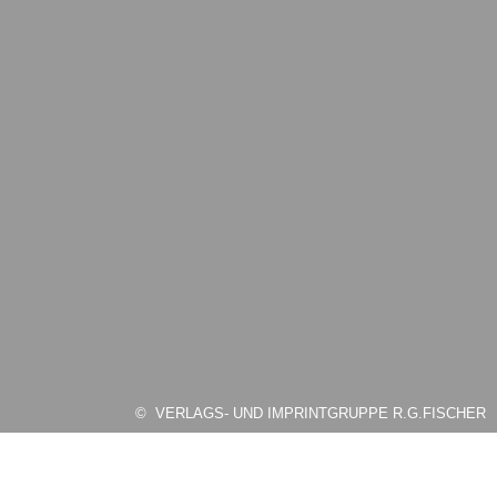
© VERLAGS- UND IMPRINTGRUPPE R.G.FISCHER