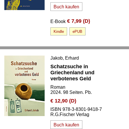
Buch kaufen
€ 7,99 (D)
E-Book
Kindle
ePUB
Jakob, Erhard
Schatzsuche in
Griechenland und
verbotenes Geld
Roman
2024. 98 Seiten. Pb.
€ 12,90 (D)
ISBN 978-3-8301-9418-7
R.G.Fischer Verlag
Buch kaufen