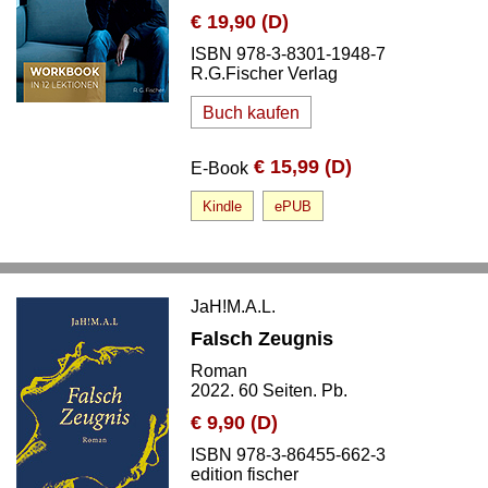
€ 19,90 (D)
ISBN 978-3-8301-1948-7
R.G.Fischer Verlag
Buch kaufen
€ 15,99 (D)
E-Book
Kindle
ePUB
JaH!M.A.L.
Falsch Zeugnis
Roman
2022. 60 Seiten. Pb.
€ 9,90 (D)
ISBN 978-3-86455-662-3
edition fischer