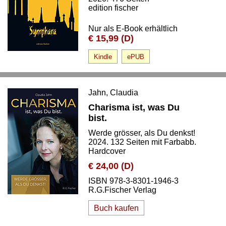
edition fischer
Nur als E-Book erhältlich
€ 15,99 (D)
Kindle
ePUB
Jahn, Claudia
Charisma ist, was Du
bist.
Werde grösser, als Du denkst!
2024. 132 Seiten mit Farbabb.
Hardcover
€ 24,00 (D)
ISBN 978-3-8301-1946-3
R.G.Fischer Verlag
Buch kaufen